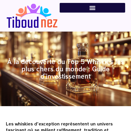
À la découverte du Top 5 Whiskies les
plus chers du monde : Guide
d’investissement
Les whiskies d'exception représentent un univers
fascinant où se mêlent raffinement, tradition et