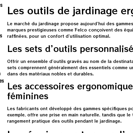
es
Les outils de jardinage e
Le marché du jardinage propose aujourd’hui des gammes d
marques prestigieuses comme Felco conçoivent des équipe
es
raffinées, pour un confort d’utilisation optimal.
Les sets d’outils personnalis
Offrir un ensemble d’outils gravés au nom de la destina
sets comprennent généralement des essentiels comme un 
o
dans des matériaux nobles et durables.
es
Les accessoires ergonomique
féminines
Les fabricants ont développé des gammes spécifiques pou
exemple, offre une prise en main naturelle, tandis que le
rangement pratique des outils pendant le jardinage.