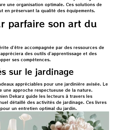
sure une organisation optimale. Ces solutions de
t en préservant la qualité des équipements.
r parfaire son art du
mérite d’être accompagnée par des ressources de
appréciera des outils d’apprentissage et des
opper ses compétences.
és sur le jardinage
adeaux appréciables pour une jardinière avisée. Le
re une approche respectueuse de la nature.
ien Dekarz guide les lecteurs à travers les
el détaillé des activités de jardinage. Ces livres
 pour un entretien optimal du jardin.