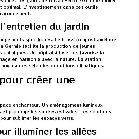
système. Les gants de travail Felco 701 et le tablier
 optimal. L’investissement dans ces outils
environnement.
l’entretien du jardin
uipements spécifiques. Le brass’compost améliore
on Germie facilite la production de jeunes
s chimiques. Un hôpital à insectes favorise la
inage en harmonie avec la nature. La station
 aux plantes selon les conditions climatiques.
 pour créer une
 espace enchanteur. Un aménagement lumineux
et prolonge les soirées estivales. Les solutions
pour sublimer les espaces verts.
ur illuminer les allées