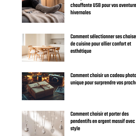
chauffante USB pour vos aventur
hivernales
Comment sélectionner ses chais
de cuisine pour allier confort et
esthétique
Comment choisir un cadeau phot
unique pour surprendre vos proch
Comment choisir et porter des
pendentifs en argent massif avec
style