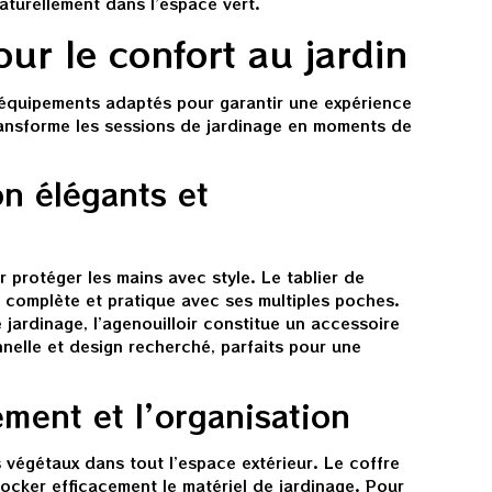
aturellement dans l’espace vert.
ur le confort au jardin
équipements adaptés pour garantir une expérience
ansforme les sessions de jardinage en moments de
n élégants et
 protéger les mains avec style. Le tablier de
n complète et pratique avec ses multiples poches.
jardinage, l’agenouilloir constitue un accessoire
nnelle et design recherché, parfaits pour une
ment et l’organisation
es végétaux dans tout l’espace extérieur. Le coffre
ocker efficacement le matériel de jardinage. Pour