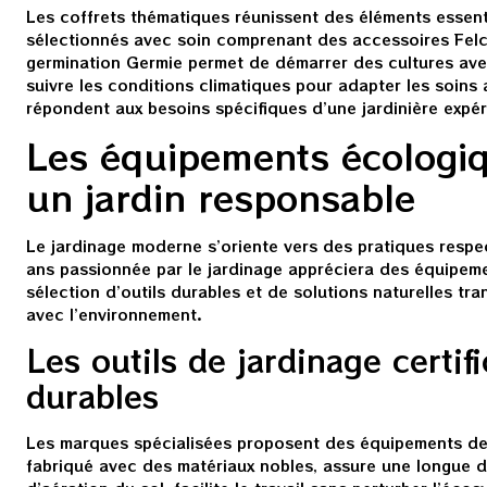
Les coffrets thématiques réunissent des éléments essenti
sélectionnés avec soin comprenant des accessoires Felco
germination Germie permet de démarrer des cultures ave
suivre les conditions climatiques pour adapter les soins
répondent aux besoins spécifiques d’une jardinière expé
Les équipements écologiq
un jardin responsable
Le jardinage moderne s’oriente vers des pratiques resp
ans passionnée par le jardinage appréciera des équipemen
sélection d’outils durables et de solutions naturelles tr
avec l’environnement.
Les outils de jardinage certif
durables
Les marques spécialisées proposent des équipements de q
fabriqué avec des matériaux nobles, assure une longue du