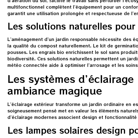
d’aération du sol, facilite le travail sans perturber l’éco
multifonctionnel complètent l’équipement pour un confort
garantit une utilisation prolongée et respectueuse de l’
Les solutions naturelles pour 
L’aménagement d’un jardin responsable nécessite des éq
la qualité du compost naturellement. Le kit de germinati
pousses. Les engrais bio enrichissent le sol sans produit
biodiversité. Ces solutions naturelles permettent un jard
météo connectée aide à optimiser l’arrosage et les soins
Les systèmes d’éclairage
ambiance magique
L’éclairage extérieur transforme un jardin ordinaire en
soigneusement pensé met en valeur les éléments naturels 
d’éclairage modernes associent design et fonctionnalité 
Les lampes solaires design po