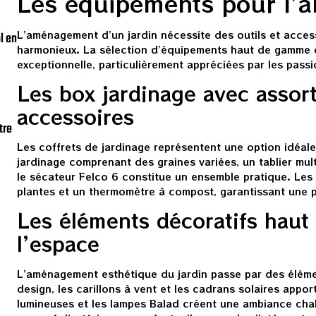
Les équipements pour l’
L’aménagement d’un jardin nécessite des outils et acces
l en
harmonieux. La sélection d’équipements haut de gamme of
exceptionnelle, particulièrement appréciées par les pass
Les box jardinage avec assor
accessoires
tre
Les coffrets de jardinage représentent une option idéale 
jardinage comprenant des graines variées, un tablier mul
le sécateur Felco 6 constitue un ensemble pratique. Les 
plantes et un thermomètre à compost, garantissant une pa
Les éléments décoratifs haut
l’espace
L’aménagement esthétique du jardin passe par des élément
design, les carillons à vent et les cadrans solaires appo
lumineuses et les lampes Balad créent une ambiance chal