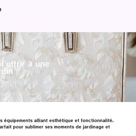
e
 offrir à une
rdin
équipements alliant esthétique et fonctionnalité.
rfait pour sublimer ses moments de jardinage et