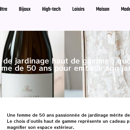
être
Bijoux
High-tech
Loisirs
Maison
Mod
de jardinage haut de gamme : quoi
me de 50 ans pour embellir son ja
Une femme de 50 ans passionnée de jardinage mérite des 
Le choix d’outils haut de gamme représente un cadeau pa
magnifier son espace extérieur.