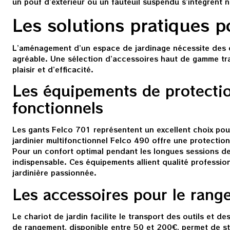
un pouf d’extérieur ou un fauteuil suspendu s’intègrent n
Les solutions pratiques po
L’aménagement d’un espace de jardinage nécessite des 
agréable. Une sélection d’accessoires haut de gamme tr
plaisir et d’efficacité.
Les équipements de protectio
fonctionnels
Les gants Felco 701 représentent un excellent choix pour
jardinier multifonctionnel Felco 490 offre une protectio
Pour un confort optimal pendant les longues sessions de 
indispensable. Ces équipements allient qualité professio
jardinière passionnée.
Les accessoires pour le range
Le chariot de jardin facilite le transport des outils et d
de rangement, disponible entre 50 et 200€, permet de st