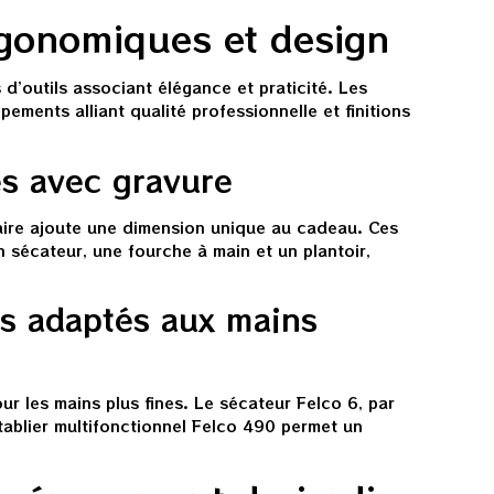
rgonomiques et design
’outils associant élégance et praticité. Les
ments alliant qualité professionnelle et finitions
és avec gravure
taire ajoute une dimension unique au cadeau. Ces
sécateur, une fourche à main et un plantoir,
s adaptés aux mains
r les mains plus fines. Le sécateur Felco 6, par
 tablier multifonctionnel Felco 490 permet un