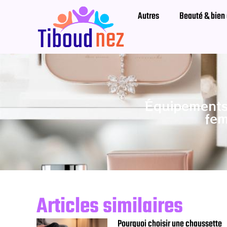
Autres
Beauté & bien 
Équipements 
fem
Articles similaires
Pourquoi choisir une chaussette