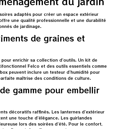
aménagement du jardin
soires adaptés pour créer un espace extérieur
fre une qualité professionnelle et une durabilité
ionnés de jardinage.
timents de graines et
pour enrichir sa collection d’outils. Un kit de
tifonctionnel Felco et des outils essentiels comme
box peuvent inclure un testeur d’humidité pour
rfaite maîtrise des conditions de culture.
 de gamme pour embellir
s décoratifs raffinés. Les lanternes d’extérieur
rtent une touche d’élégance. Les guirlandes
eureuse lors des soirées d’été. Pour le confort,