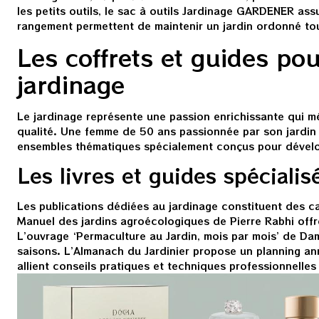
les petits outils, le sac à outils Jardinage GARDENER as
rangement permettent de maintenir un jardin ordonné tou
Les coffrets et guides pou
jardinage
Le jardinage représente une passion enrichissante qui 
qualité. Une femme de 50 ans passionnée par son jardin 
ensembles thématiques spécialement conçus pour dével
Les livres et guides spécialis
Les publications dédiées au jardinage constituent des c
Manuel des jardins agroécologiques de Pierre Rabhi off
L’ouvrage ‘Permaculture au Jardin, mois par mois’ de Dam
saisons. L’Almanach du Jardinier propose un planning annu
allient conseils pratiques et techniques professionnelles