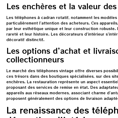
Les enchères et la valeur de
Les téléphones à cadran rotatif, notamment les modèles 
particulièrement l’attention des acheteurs. Ces appareils
par leur esthétique unique et leur construction robuste. L
rareté et leur histoire. Les décorateurs d’intérieur s’in
décoratif distinctif.
Les options d’achat et livrais
collectionneurs
Le marché des téléphones vintage offre diverses possibil
ces trésors dans des boutiques spécialisées, sur des sit
enchères. La restauration représente un aspect essentie
proposant des services de remise en état. Des adaptate
appareils aux réseaux modernes, associant charme d’anta
proposent généralement des options de livraison adaptées
La renaissance des téléph