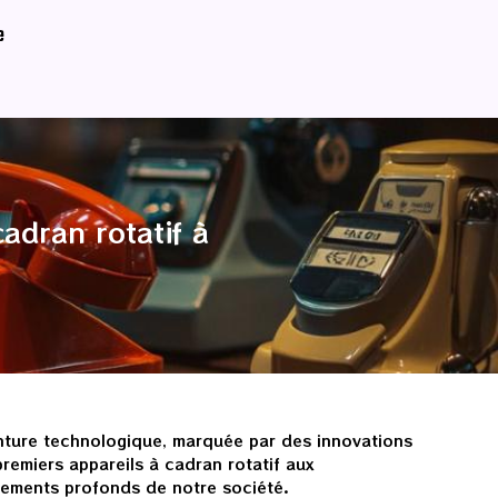
e
adran rotatif à
enture technologique, marquée par des innovations
emiers appareils à cadran rotatif aux
gements profonds de notre société.