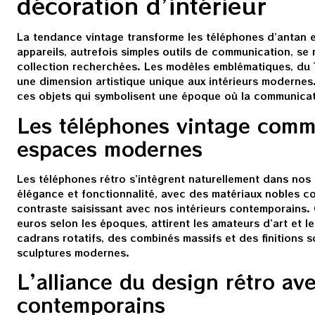
décoration d’intérieur
La tendance vintage transforme les téléphones d’antan e
appareils, autrefois simples outils de communication, s
collection recherchées. Les modèles emblématiques, du
une dimension artistique unique aux intérieurs modernes
ces objets qui symbolisent une époque où la communicati
Les téléphones vintage comme
espaces modernes
Les téléphones rétro s’intègrent naturellement dans nos 
élégance et fonctionnalité, avec des matériaux nobles co
contraste saisissant avec nos intérieurs contemporains.
euros selon les époques, attirent les amateurs d’art et 
cadrans rotatifs, des combinés massifs et des finitions 
sculptures modernes.
L’alliance du design rétro ave
contemporains