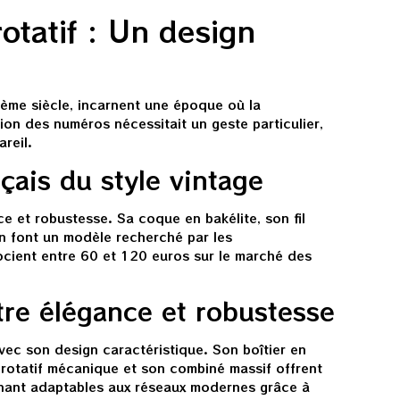
otatif : Un design
ème siècle, incarnent une époque où la
on des numéros nécessitait un geste particulier,
areil.
çais du style vintage
e et robustesse. Sa coque en bakélite, son fil
en font un modèle recherché par les
gocient entre 60 et 120 euros sur le marché des
re élégance et robustesse
vec son design caractéristique. Son boîtier en
n rotatif mécanique et son combiné massif offrent
tenant adaptables aux réseaux modernes grâce à