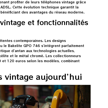
nant profiter de leurs téléphones vintage grâce
ADSL. Cette évolution technique garantit la
n bénéficiant des avantages du réseau moderne.
vintage et fonctionnalités
attentes contemporaines. Les designs
 le Bakelite GPO 746 s’intègrent parfaitement
hétique d’antan aux technologies actuelles,
lite et le métal chromé. Les collectionneurs
0 et 120 euros selon les modèles, combinant
 vintage aujourd’hui