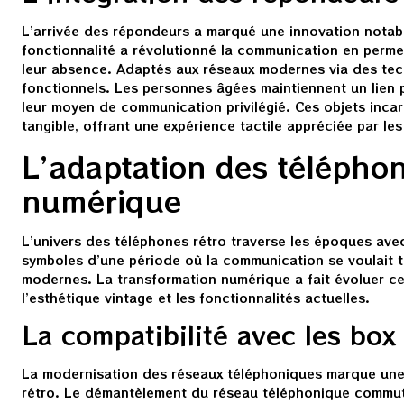
L’arrivée des répondeurs a marqué une innovation notabl
fonctionnalité a révolutionné la communication en perme
leur absence. Adaptés aux réseaux modernes via des tech
fonctionnels. Les personnes âgées maintiennent un lien p
leur moyen de communication privilégié. Ces objets inca
tangible, offrant une expérience tactile appréciée par les 
L’adaptation des téléphon
numérique
L’univers des téléphones rétro traverse les époques ave
symboles d’une période où la communication se voulait ta
modernes. La transformation numérique a fait évoluer ces
l’esthétique vintage et les fonctionnalités actuelles.
La compatibilité avec les box
La modernisation des réseaux téléphoniques marque une 
rétro. Le démantèlement du réseau téléphonique commut