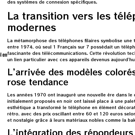
des systèmes de connexion spécifiques.
La transition vers les télé
modernes
La métamorphose des téléphones filaires symbolise une t
entre 1974, où seul 1 Français sur 7 possédait un téléphon
fascinante des télécommunications. Cette révolution tec
l en
un lien particulier avec ces appareils devenus aujourd’h
L’arrivée des modèles colorés
rose tendance
Les années 1970 ont inauguré une nouvelle ère dans le 
initialement proposés en noir ont laissé place à une pale
esthétique a transformé le téléphone en élément décorat
rétro, avec des prix oscillant entre 60 et 120 euros selon
et nostalgie grâce à leurs matériaux nobles comme la bak
L’intégration des répondeurs