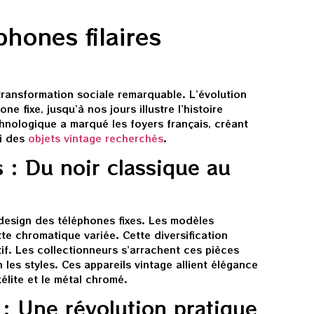
phones filaires
ransformation sociale remarquable. L’évolution
e fixe, jusqu’à nos jours illustre l’histoire
hnologique a marqué les foyers français, créant
ui des
objets vintage recherchés
.
 : Du noir classique au
design des téléphones fixes. Les modèles
tte chromatique variée. Cette diversification
if. Les collectionneurs s’arrachent ces pièces
 les styles. Ces appareils vintage allient élégance
élite et le métal chromé.
 : Une révolution pratique