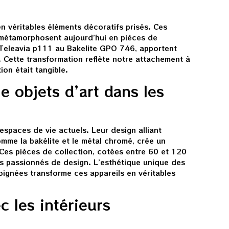
n véritables éléments décoratifs prisés. Ces
e métamorphosent aujourd’hui en pièces de
 Teleavia p111 au Bakelite GPO 746, apportent
. Cette transformation reflète notre attachement à
on était tangible.
 objets d’art dans les
espaces de vie actuels. Leur design alliant
mme la bakélite et le métal chromé, crée un
 Ces pièces de collection, cotées entre 60 et 120
les passionnés de design. L’esthétique unique des
soignées transforme ces appareils en véritables
c les intérieurs