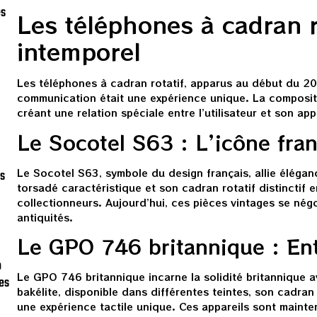
es
Les téléphones à cadran r
intemporel
Les téléphones à cadran rotatif, apparus au début du 20
communication était une expérience unique. La compositi
créant une relation spéciale entre l’utilisateur et son app
Le Socotel S63 : L’icône fran
Le Socotel S63, symbole du design français, allie éléganc
es
torsadé caractéristique et son cadran rotatif distinctif 
collectionneurs. Aujourd’hui, ces pièces vintages se né
antiquités.
Le GPO 746 britannique : Ent
o
Le GPO 746 britannique incarne la solidité britannique a
es
bakélite, disponible dans différentes teintes, son cadra
une expérience tactile unique. Ces appareils sont main