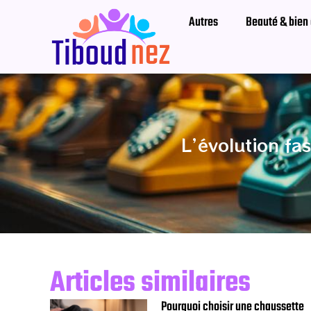
Autres
Beauté & bien 
L’évolution fa
Articles similaires
Pourquoi choisir une chaussette