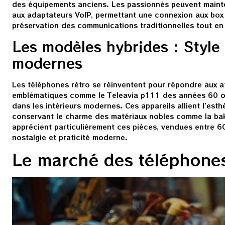
des équipements anciens. Les passionnés peuvent mainte
aux adaptateurs VoIP, permettant une connexion aux box 
préservation des communications traditionnelles tout e
Les modèles hybrides : Style 
modernes
Les téléphones rétro se réinventent pour répondre aux 
emblématiques comme le Teleavia p111 des années 60 ou
dans les intérieurs modernes. Ces appareils allient l’est
conservant le charme des matériaux nobles comme la baké
apprécient particulièrement ces pièces, vendues entre 6
nostalgie et praticité moderne.
Le marché des téléphones